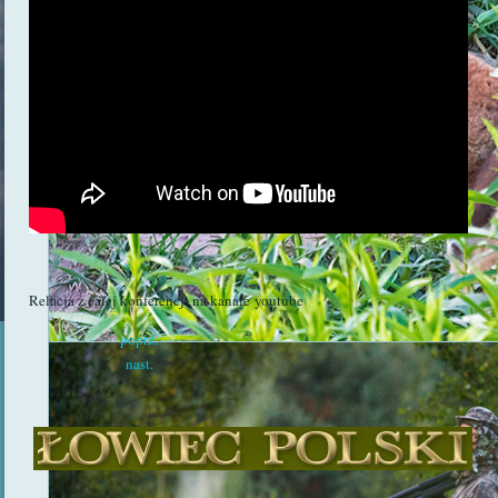
Relacja z całej konferencji na kanale youtube
poprz.
nast.