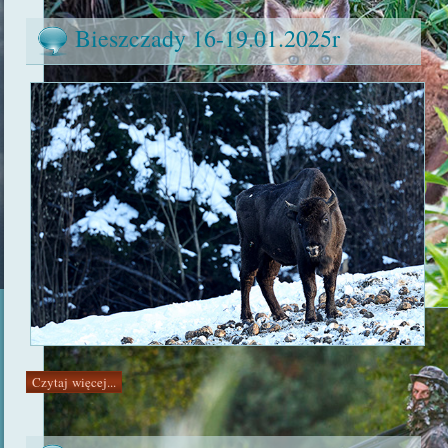
Bieszczady 16-19.01.2025r
Czytaj więcej...