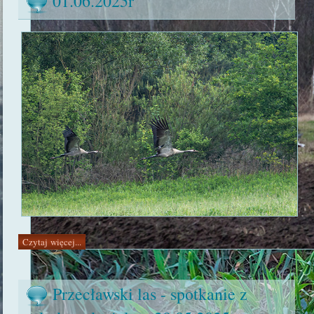
01.06.2025r
Czytaj więcej...
Przecławski las - spotkanie z