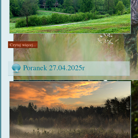
Czytaj więcej...
Poranek 27.04.2025r