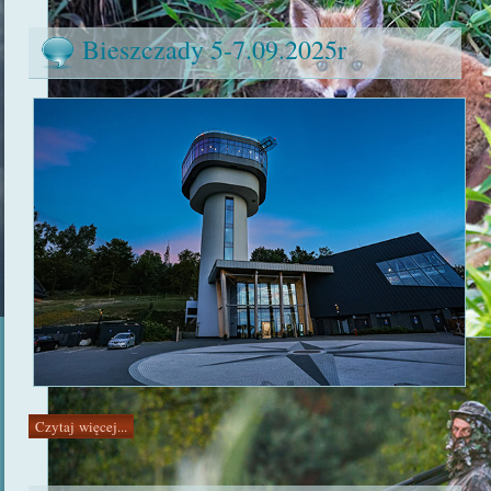
Bieszczady 5-7.09.2025r
Czytaj więcej...